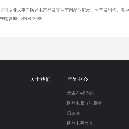
公司专业从事于防静电产品及无尘室用品的研发、生产及销售。无
咨询15850379685。
关于我们
产品中心
无尘布/纸系列
防静电服（鞋服帽）
口罩类
防静电手套类